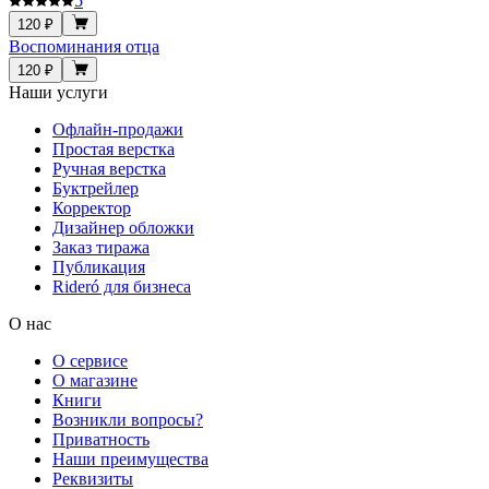
5
120 ₽
Воспоминания отца
120 ₽
Наши услуги
Офлайн-продажи
Простая верстка
Ручная верстка
Буктрейлер
Корректор
Дизайнер обложки
Заказ тиража
Публикация
Rideró для бизнеса
О нас
О сервисе
О магазине
Книги
Возникли вопросы?
Приватность
Наши преимущества
Реквизиты