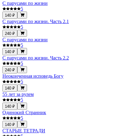
С парусами по жизни
5
140 ₽
С парусами по жизни. Часть 2.1
5
240 ₽
С парусами по жизни
5
140 ₽
С парусами по жизни. Часть 2.2
5
240 ₽
Неоконченная исповедь Богу
5
140 ₽
55 лет за рулем
5
140 ₽
Одинокий Странник
5
140 ₽
СТАРЫЕ ТЕТРАДИ