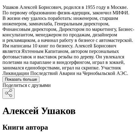
Ушаков Алексей Борисович, родился в 1955 году в Москве.
По первому образованию физик-ядерщик, закончил МИФИ.
В жизни ему удалось поработать: инженером, старшим
инженером, замначлаба, Генеральным директором,
Финансовым директором, Директором по маркетингу, Бизнес-
консультантом, менеджером по продажам, дизайнером
и рекламщиком, а начинал работу в бизнесе с автомастерской.
Им написаны 10 книг по бизнесу. Алексей Борисович
является Яхтенным Капитаном, автором персональных
фотовыставок и выставок резьбы по дереву. Он увлекался
полетами на параплане и виндсерфингом, играл в хоккей,
занимался единоборствами, играл на скрипке. Участник
Ликвидации Последствий Аварии на Чернобыльской АЭС.
Показать больше
Поделиться с друзьями
Алексей Ушаков
Книги автора