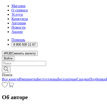
Магазин
О сервисе
Услуги
Конкурсы
Авторам
Новости
Акции
Помощь
8 800 500 11 67
RUB
Сменить валюту
Войти
Поиск
Все книги
Импринты
Бестселлеры
Бесплатные
Скидки
Подборки
Об авторе