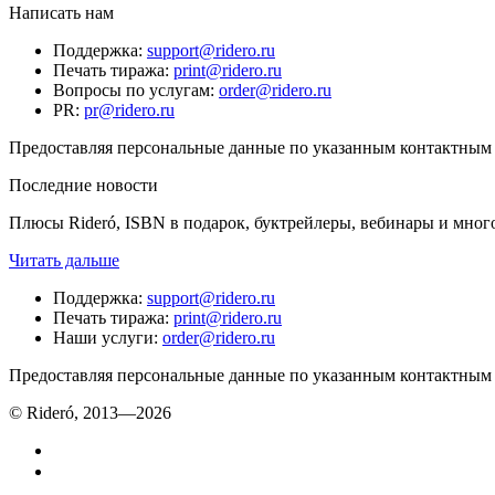
Написать нам
Поддержка
:
support@ridero.ru
Печать тиража
:
print@ridero.ru
Вопросы по услугам
:
order@ridero.ru
PR
:
pr@ridero.ru
Предоставляя персональные данные по указанным контактным д
Последние новости
Плюсы Rideró, ISBN в подарок, буктрейлеры, вебинары и мног
Читать дальше
Поддержка
:
support@ridero.ru
Печать тиража
:
print@ridero.ru
Наши услуги
:
order@ridero.ru
Предоставляя персональные данные по указанным контактным д
© Rideró, 2013—
2026