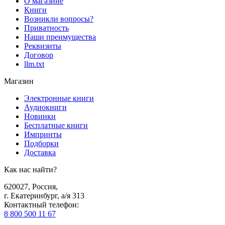
О магазине
Книги
Возникли вопросы?
Приватность
Наши преимущества
Реквизиты
Договор
llm.txt
Магазин
Электронные книги
Аудиокниги
Новинки
Бесплатные книги
Импринты
Подборки
Доставка
Как нас найти?
620027
,
Россия
,
г. Екатеринбург, а/я 313
Контактный телефон
:
8 800 500 11 67