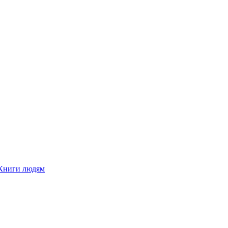
Книги людям