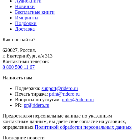
Аудиокниги
Новинки
Бесплатные книги
Импринты
Подборки
Доставка
Как нас найти?
620027
,
Россия
,
г. Екатеринбург, а/я 313
Контактный телефон
:
8 800 500 11 67
Написать нам
Поддержка
:
support@ridero.ru
Печать тиража
:
print@ridero.ru
Вопросы по услугам
:
order@ridero.ru
PR
:
pr@ridero.ru
Предоставляя персональные данные по указанным
контактным данным, вы даёте своё согласие на условиях,
определенных
Политикой обработки персональных данных
Последние новости