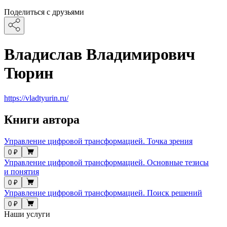
Поделиться с друзьями
Владислав Владимирович
Тюрин
https://vladtyurin.ru/
Книги автора
Управление цифровой трансформацией. Точка зрения
0 ₽
Управление цифровой трансформацией. Основные тезисы
и понятия
0 ₽
Управление цифровой трансформацией. Поиск решений
0 ₽
Наши услуги