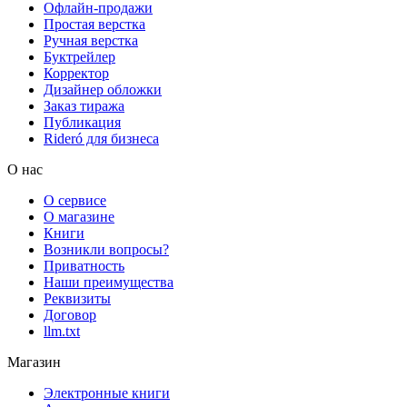
Офлайн-продажи
Простая верстка
Ручная верстка
Буктрейлер
Корректор
Дизайнер обложки
Заказ тиража
Публикация
Rideró для бизнеса
О нас
О сервисе
О магазине
Книги
Возникли вопросы?
Приватность
Наши преимущества
Реквизиты
Договор
llm.txt
Магазин
Электронные книги