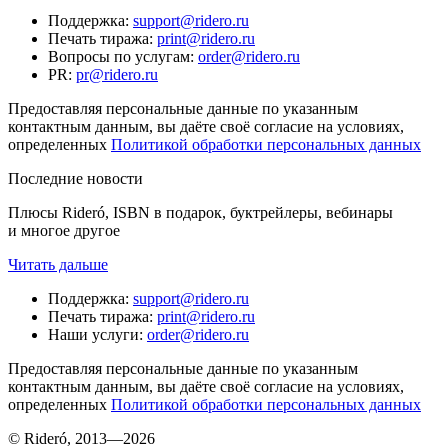
Поддержка
:
support@ridero.ru
Печать тиража
:
print@ridero.ru
Вопросы по услугам
:
order@ridero.ru
PR
:
pr@ridero.ru
Предоставляя персональные данные по указанным
контактным данным, вы даёте своё согласие на условиях,
определенных
Политикой обработки персональных данных
Последние новости
Плюсы Rideró, ISBN в подарок, буктрейлеры, вебинары
и многое другое
Читать дальше
Поддержка
:
support@ridero.ru
Печать тиража
:
print@ridero.ru
Наши услуги
:
order@ridero.ru
Предоставляя персональные данные по указанным
контактным данным, вы даёте своё согласие на условиях,
определенных
Политикой обработки персональных данных
© Rideró, 2013—
2026