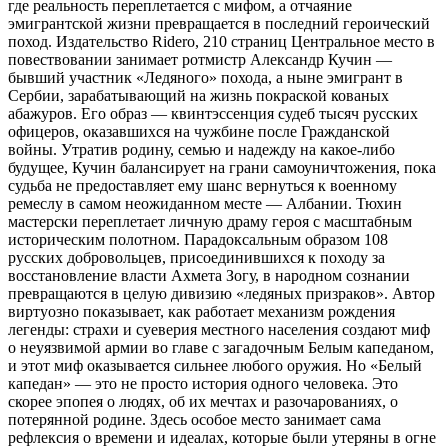
где реальность переплетается с мифом, а отчаяние
эмигрантской жизни превращается в последний героический
поход. Издательство Ridero, 210 страниц Центральное место в
повествовании занимает ротмистр Александр Кучин —
бывший участник «Ледяного» похода, а ныне эмигрант в
Сербии, зарабатывающий на жизнь покраской кованых
абажуров. Его образ — квинтэссенция судеб тысяч русских
офицеров, оказавшихся на чужбине после Гражданской
войны. Утратив родину, семью и надежду на какое-либо
будущее, Кучин балансирует на грани самоуничтожения, пока
судьба не предоставляет ему шанс вернуться к военному
ремеслу в самом неожиданном месте — Албании. Тюхин
мастерски переплетает личную драму героя с масштабным
историческим полотном. Парадоксальным образом 108
русских добровольцев, присоединившихся к походу за
восстановление власти Ахмета Зогу, в народном сознании
превращаются в целую дивизию «ледяных призраков». Автор
виртуозно показывает, как работает механизм рождения
легенды: страхи и суеверия местного населения создают миф
о неуязвимой армии во главе с загадочным Белым капеданом,
и этот миф оказывается сильнее любого оружия. Но «Белый
капедан» — это не просто история одного человека. Это
скорее эпопея о людях, об их мечтах и разочарованиях, о
потерянной родине. Здесь особое место занимает сама
рефлексия о времени и идеалах, которые были утеряны в огне