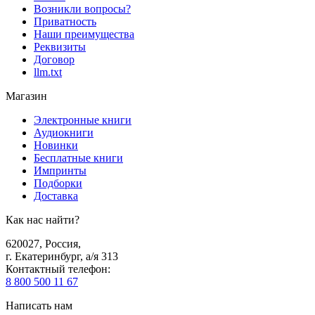
Возникли вопросы?
Приватность
Наши преимущества
Реквизиты
Договор
llm.txt
Магазин
Электронные книги
Аудиокниги
Новинки
Бесплатные книги
Импринты
Подборки
Доставка
Как нас найти?
620027
,
Россия
,
г. Екатеринбург, а/я 313
Контактный телефон
:
8 800 500 11 67
Написать нам