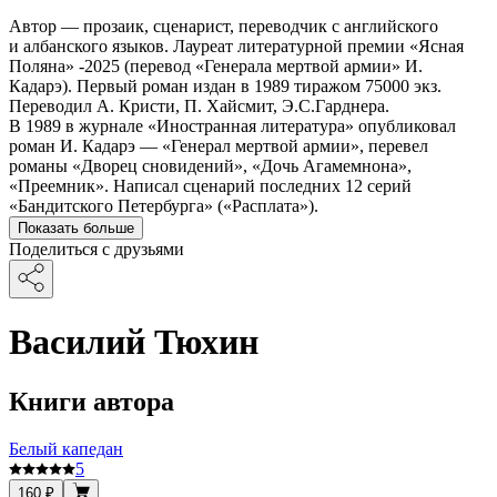
Автор — прозаик, сценарист, переводчик с английского
и албанского языков. Лауреат литературной премии «Ясная
Поляна» -2025 (перевод «Генерала мертвой армии» И.
Кадарэ). Первый роман издан в 1989 тиражом 75000 экз.
Переводил А. Кристи, П. Хайсмит, Э.С.Гарднера.
В 1989 в журнале «Иностранная литература» опубликовал
роман И. Кадарэ — «Генерал мертвой армии», перевел
романы «Дворец сновидений», «Дочь Агамемнона»,
«Преемник». Написал сценарий последних 12 серий
«Бандитского Петербурга» («Расплата»).
Показать больше
Поделиться с друзьями
Василий Тюхин
Книги автора
Белый капедан
5
160 ₽