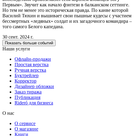
Первым». Звучит как начало фэнтези в балканском сеттинге.
Но тем не менее это историческая правда. По канве которой
Василий Тюхин и вышивает свои пышные кудесы с участием
бессмертных «ледяных» солдат и их загадочного командира –
того самого Белого капедана.
30 сент. 2024 г.
Показать больше событий
Наши услуги
Офлайн-продажи
Простая верстка
Ручная верстка
Буктрейлер
Корректор
Дизайнер обложки
Заказ тиража
Публикация
Rideró для бизнеса
О нас
О сервисе
О магазине
Книги