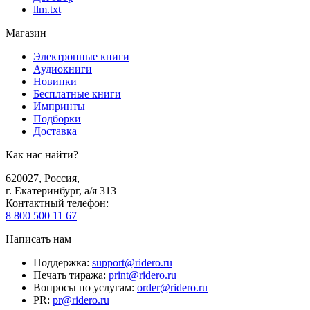
llm.txt
Магазин
Электронные книги
Аудиокниги
Новинки
Бесплатные книги
Импринты
Подборки
Доставка
Как нас найти?
620027
,
Россия
,
г. Екатеринбург, а/я 313
Контактный телефон
:
8 800 500 11 67
Написать нам
Поддержка
:
support@ridero.ru
Печать тиража
:
print@ridero.ru
Вопросы по услугам
:
order@ridero.ru
PR
:
pr@ridero.ru