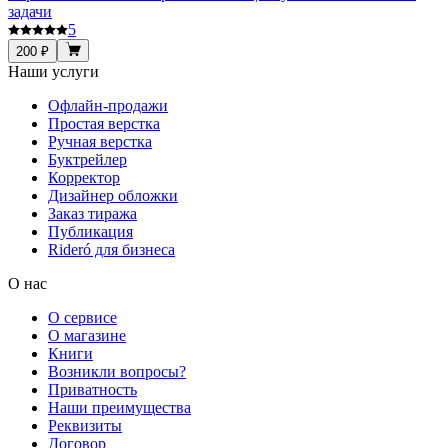
задачи
5
200 ₽
Наши услуги
Офлайн-продажи
Простая верстка
Ручная верстка
Буктрейлер
Корректор
Дизайнер обложки
Заказ тиража
Публикация
Rideró для бизнеса
О нас
О сервисе
О магазине
Книги
Возникли вопросы?
Приватность
Наши преимущества
Реквизиты
Договор