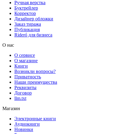
Ручная верстка
Буктрейлер
Корректор
Дизайнер обложки
Заказ тиража
Публикация
Rideró для бизнеса
О нас
О сервисе
О магазине
Книги
Возникли вопросы?
Приватность
Наши преимущества
Реквизиты
Договор
llm.txt
Магазин
Электронные книги
Аудиокниги
Новинки