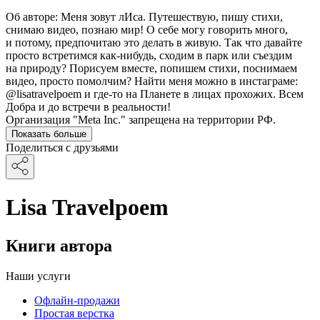
Об авторе: Меня зовут лИса. Путешествую, пишу стихи,
снимаю видео, познаю мир! О себе могу говорить много,
и потому, предпочитаю это делать в живую. Так что давайте
просто встретимся как-нибудь, сходим в парк или съездим
на природу? Порисуем вместе, попишем стихи, поснимаем
видео, просто помолчим? Найти меня можно в инстаграме:
@lisatravelpoem и где-то на Планете в лицах прохожих. Всем
Добра и до встречи в реальности!
Организация "Meta Inc." запрещена на территории РФ.
Показать больше
Поделиться с друзьями
Lisa Travelpoem
Книги автора
Наши услуги
Офлайн-продажи
Простая верстка