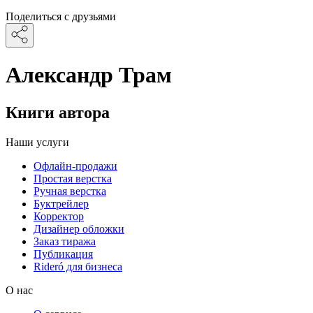
Поделиться с друзьями
Александр Трам
Книги автора
Наши услуги
Офлайн-продажи
Простая верстка
Ручная верстка
Буктрейлер
Корректор
Дизайнер обложки
Заказ тиража
Публикация
Rideró для бизнеса
О нас