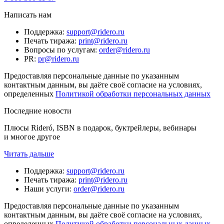
Написать нам
Поддержка
:
support@ridero.ru
Печать тиража
:
print@ridero.ru
Вопросы по услугам
:
order@ridero.ru
PR
:
pr@ridero.ru
Предоставляя персональные данные по указанным
контактным данным, вы даёте своё согласие на условиях,
определенных
Политикой обработки персональных данных
Последние новости
Плюсы Rideró, ISBN в подарок, буктрейлеры, вебинары
и многое другое
Читать дальше
Поддержка
:
support@ridero.ru
Печать тиража
:
print@ridero.ru
Наши услуги
:
order@ridero.ru
Предоставляя персональные данные по указанным
контактным данным, вы даёте своё согласие на условиях,
определенных
Политикой обработки персональных данных