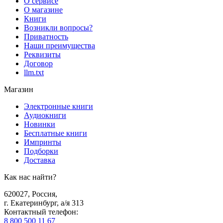
О сервисе
О магазине
Книги
Возникли вопросы?
Приватность
Наши преимущества
Реквизиты
Договор
llm.txt
Магазин
Электронные книги
Аудиокниги
Новинки
Бесплатные книги
Импринты
Подборки
Доставка
Как нас найти?
620027
,
Россия
,
г. Екатеринбург, а/я 313
Контактный телефон
:
8 800 500 11 67