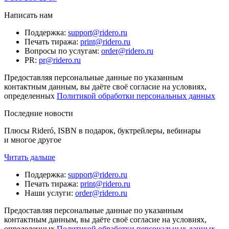
Написать нам
Поддержка
:
support@ridero.ru
Печать тиража
:
print@ridero.ru
Вопросы по услугам
:
order@ridero.ru
PR
:
pr@ridero.ru
Предоставляя персональные данные по указанным
контактным данным, вы даёте своё согласие на условиях,
определенных
Политикой обработки персональных данных
Последние новости
Плюсы Rideró, ISBN в подарок, буктрейлеры, вебинары
и многое другое
Читать дальше
Поддержка
:
support@ridero.ru
Печать тиража
:
print@ridero.ru
Наши услуги
:
order@ridero.ru
Предоставляя персональные данные по указанным
контактным данным, вы даёте своё согласие на условиях,
определенных
Политикой обработки персональных данных