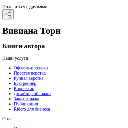
Поделиться с друзьями
Вивиана Торн
Книги автора
Наши услуги
Офлайн-продажи
Простая верстка
Ручная верстка
Буктрейлер
Корректор
Дизайнер обложки
Заказ тиража
Публикация
Rideró для бизнеса
О нас