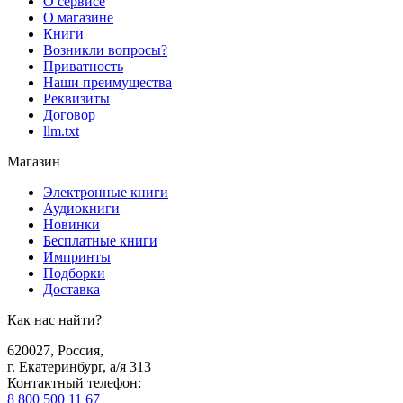
О сервисе
О магазине
Книги
Возникли вопросы?
Приватность
Наши преимущества
Реквизиты
Договор
llm.txt
Магазин
Электронные книги
Аудиокниги
Новинки
Бесплатные книги
Импринты
Подборки
Доставка
Как нас найти?
620027
,
Россия
,
г. Екатеринбург, а/я 313
Контактный телефон
:
8 800 500 11 67