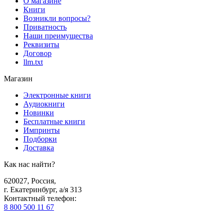
О магазине
Книги
Возникли вопросы?
Приватность
Наши преимущества
Реквизиты
Договор
llm.txt
Магазин
Электронные книги
Аудиокниги
Новинки
Бесплатные книги
Импринты
Подборки
Доставка
Как нас найти?
620027
,
Россия
,
г. Екатеринбург, а/я 313
Контактный телефон
:
8 800 500 11 67