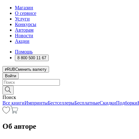
Магазин
О сервисе
Услуги
Конкурсы
Авторам
Новости
Акции
Помощь
8 800 500 11 67
RUB
Сменить валюту
Войти
Поиск
Все книги
Импринты
Бестселлеры
Бесплатные
Скидки
Подборки
Об авторе