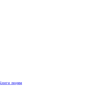
Книги людям