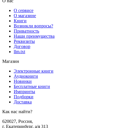
О нас
О сервисе
О магазине
Книги
Возникли вопросы?
Приватность
Наши преимущества
Реквизиты
Договор
llm.txt
Магазин
Электронные книги
Аудиокниги
Новинки
Бесплатные книги
Импринты
Подборки
Доставка
Как нас найти?
620027
,
Россия
,
г. Екатеринбург, а/я 313