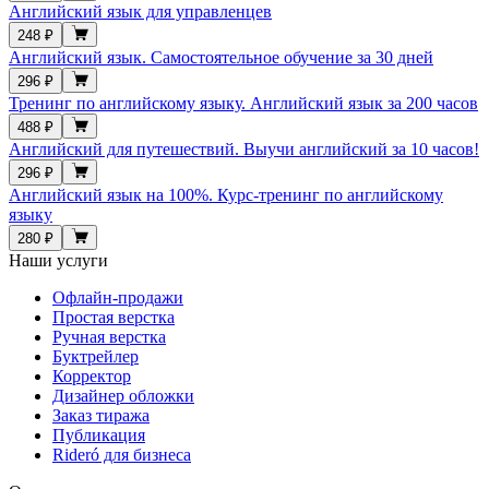
Английский язык для управленцев
248 ₽
Английский язык. Самостоятельное обучение за 30 дней
296 ₽
Тренинг по английскому языку. Английский язык за 200 часов
488 ₽
Английский для путешествий. Выучи английский за 10 часов!
296 ₽
Английский язык на 100%. Курс-тренинг по английскому
языку
280 ₽
Наши услуги
Офлайн-продажи
Простая верстка
Ручная верстка
Буктрейлер
Корректор
Дизайнер обложки
Заказ тиража
Публикация
Rideró для бизнеса