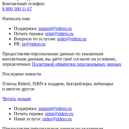
Контактный телефон
:
8 800 500 11 67
Написать нам
Поддержка
:
support@ridero.ru
Печать тиража
:
print@ridero.ru
Вопросы по услугам
:
order@ridero.ru
PR
:
pr@ridero.ru
Предоставляя персональные данные по указанным
контактным данным, вы даёте своё согласие на условиях,
определенных
Политикой обработки персональных данных
Последние новости
Плюсы Rideró, ISBN в подарок, буктрейлеры, вебинары
и многое другое
Читать дальше
Поддержка
:
support@ridero.ru
Печать тиража
:
print@ridero.ru
Наши услуги
:
order@ridero.ru
Предоставляя персональные данные по указанным