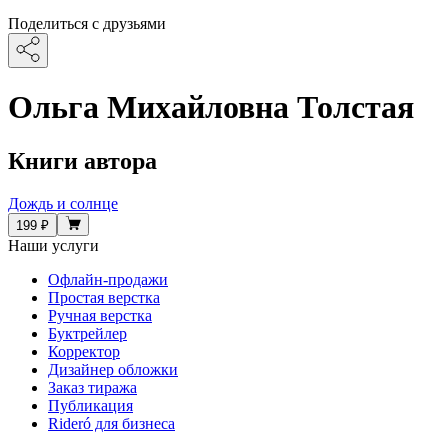
Поделиться с друзьями
Ольга Михайловна Толстая
Книги автора
Дождь и солнце
199 ₽
Наши услуги
Офлайн-продажи
Простая верстка
Ручная верстка
Буктрейлер
Корректор
Дизайнер обложки
Заказ тиража
Публикация
Rideró для бизнеса