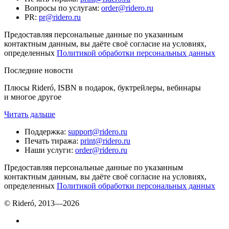
Вопросы по услугам
:
order@ridero.ru
PR
:
pr@ridero.ru
Предоставляя персональные данные по указанным
контактным данным, вы даёте своё согласие на условиях,
определенных
Политикой обработки персональных данных
Последние новости
Плюсы Rideró, ISBN в подарок, буктрейлеры, вебинары
и многое другое
Читать дальше
Поддержка
:
support@ridero.ru
Печать тиража
:
print@ridero.ru
Наши услуги
:
order@ridero.ru
Предоставляя персональные данные по указанным
контактным данным, вы даёте своё согласие на условиях,
определенных
Политикой обработки персональных данных
© Rideró, 2013—
2026