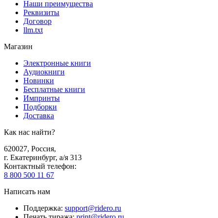
Наши преимущества
Реквизиты
Договор
llm.txt
Магазин
Электронные книги
Аудиокниги
Новинки
Бесплатные книги
Импринты
Подборки
Доставка
Как нас найти?
620027
,
Россия
,
г. Екатеринбург, а/я 313
Контактный телефон
:
8 800 500 11 67
Написать нам
Поддержка
:
support@ridero.ru
Печать тиража
:
print@ridero.ru