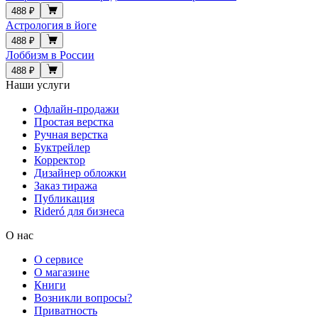
488 ₽
Астрология в йоге
488 ₽
Лоббизм в России
488 ₽
Наши услуги
Офлайн-продажи
Простая верстка
Ручная верстка
Буктрейлер
Корректор
Дизайнер обложки
Заказ тиража
Публикация
Rideró для бизнеса
О нас
О сервисе
О магазине
Книги
Возникли вопросы?
Приватность