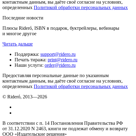
контактным данным, вы даёте своё согласие на условиях,
определенных
Политикой обработки персональных данных
Последние новости
Плюсы Rideró, ISBN в подарок, буктрейлеры, вебинары
и многое другое
Читать дальше
Поддержка
:
support@ridero.ru
Печать тиража
:
print@ridero.ru
Наши услуги
:
order@ridero.ru
Предоставляя персональные данные по указанным
контактным данным, вы даёте своё согласие на условиях,
определенных
Политикой обработки персональных данных
© Rideró, 2013—
2026
В соответствии с п. 14 Постановления Правительства РФ
от 31.12.2020 N 2463, книги не подлежат обмену и возврату
ООО «Издательские решения»