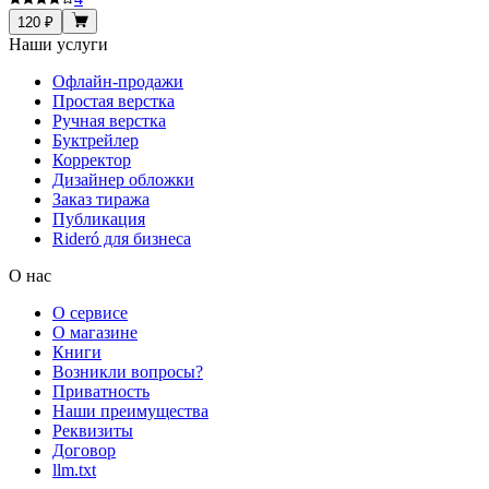
120 ₽
Наши услуги
Офлайн-продажи
Простая верстка
Ручная верстка
Буктрейлер
Корректор
Дизайнер обложки
Заказ тиража
Публикация
Rideró для бизнеса
О нас
О сервисе
О магазине
Книги
Возникли вопросы?
Приватность
Наши преимущества
Реквизиты
Договор
llm.txt