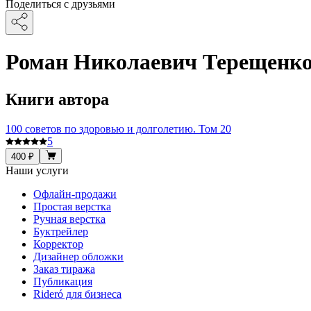
Поделиться с друзьями
Роман Николаевич Терещенк
Книги автора
100 советов по здоровью и долголетию. Том 20
5
400 ₽
Наши услуги
Офлайн-продажи
Простая верстка
Ручная верстка
Буктрейлер
Корректор
Дизайнер обложки
Заказ тиража
Публикация
Rideró для бизнеса