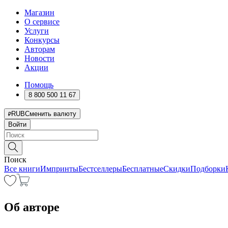
Магазин
О сервисе
Услуги
Конкурсы
Авторам
Новости
Акции
Помощь
8 800 500 11 67
RUB
Сменить валюту
Войти
Поиск
Все книги
Импринты
Бестселлеры
Бесплатные
Скидки
Подборки
Об авторе