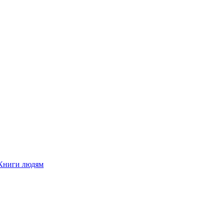
Книги людям