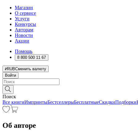
Магазин
О сервисе
Услуги
Конкурсы
Авторам
Новости
Акции
Помощь
8 800 500 11 67
RUB
Сменить валюту
Войти
Поиск
Все книги
Импринты
Бестселлеры
Бесплатные
Скидки
Подборки
Об авторе