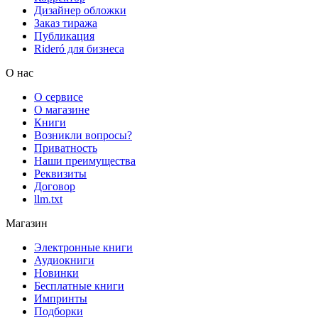
Дизайнер обложки
Заказ тиража
Публикация
Rideró для бизнеса
О нас
О сервисе
О магазине
Книги
Возникли вопросы?
Приватность
Наши преимущества
Реквизиты
Договор
llm.txt
Магазин
Электронные книги
Аудиокниги
Новинки
Бесплатные книги
Импринты
Подборки