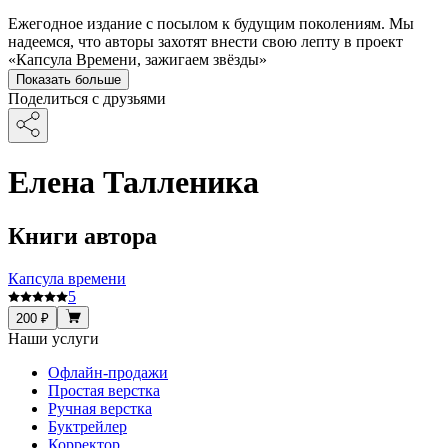
Ежегодное издание с посылом к будущим поколениям. Мы
надеемся, что авторы захотят внести свою лепту в проект
«Капсула Времени, зажигаем звёзды»
Показать больше
Поделиться с друзьями
Елена Талленика
Книги автора
Капсула времени
5
200 ₽
Наши услуги
Офлайн-продажи
Простая верстка
Ручная верстка
Буктрейлер
Корректор