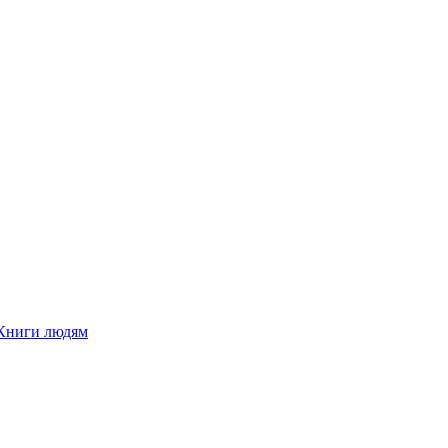
Книги людям