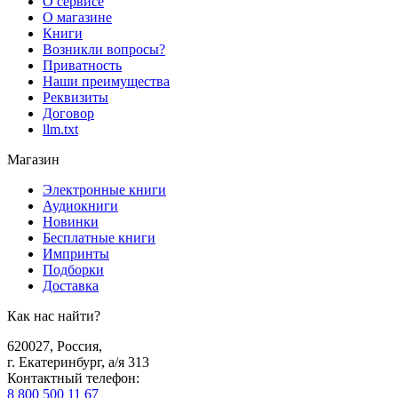
О сервисе
О магазине
Книги
Возникли вопросы?
Приватность
Наши преимущества
Реквизиты
Договор
llm.txt
Магазин
Электронные книги
Аудиокниги
Новинки
Бесплатные книги
Импринты
Подборки
Доставка
Как нас найти?
620027
,
Россия
,
г. Екатеринбург, а/я 313
Контактный телефон
:
8 800 500 11 67