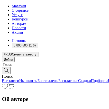
Магазин
О сервисе
Услуги
Конкурсы
Авторам
Новости
Акции
Помощь
8 800 500 11 67
RUB
Сменить валюту
Войти
Поиск
Все книги
Импринты
Бестселлеры
Бесплатные
Скидки
Подборки
Об авторе