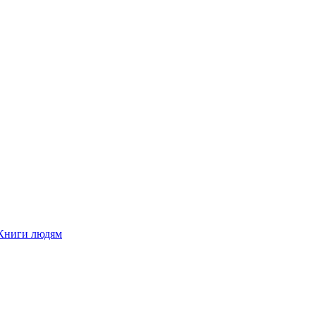
Книги людям