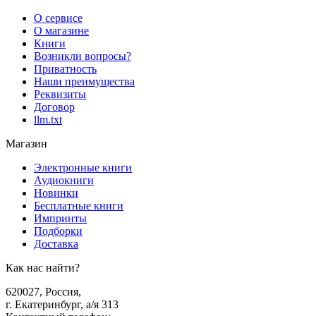
О сервисе
О магазине
Книги
Возникли вопросы?
Приватность
Наши преимущества
Реквизиты
Договор
llm.txt
Магазин
Электронные книги
Аудиокниги
Новинки
Бесплатные книги
Импринты
Подборки
Доставка
Как нас найти?
620027
,
Россия
,
г. Екатеринбург, а/я 313