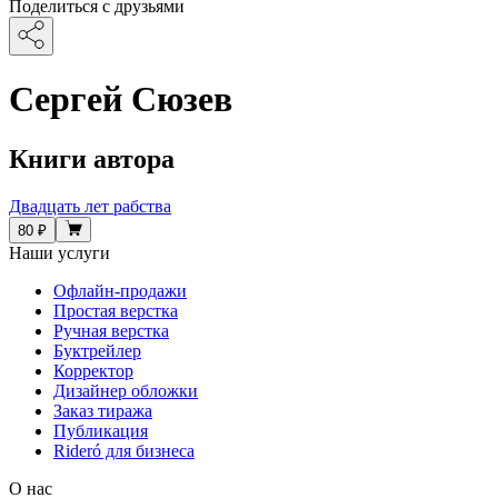
Поделиться с друзьями
Сергей Сюзев
Книги автора
Двадцать лет рабства
80 ₽
Наши услуги
Офлайн-продажи
Простая верстка
Ручная верстка
Буктрейлер
Корректор
Дизайнер обложки
Заказ тиража
Публикация
Rideró для бизнеса
О нас