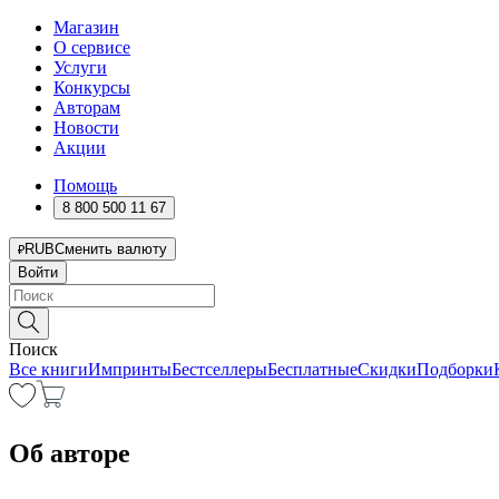
Магазин
О сервисе
Услуги
Конкурсы
Авторам
Новости
Акции
Помощь
8 800 500 11 67
RUB
Сменить валюту
Войти
Поиск
Все книги
Импринты
Бестселлеры
Бесплатные
Скидки
Подборки
Об авторе