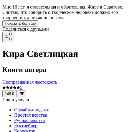
Мне 16 лет, я старательная и обаятельная. Живу в Саратове.
Считаю, что говорить о творческом человеке должно его
творчество, а никак не он сам.
Показать больше
Поделиться с друзьями
Кира Светлицкая
Книги автора
Неоправданная жестокость
5
148 ₽
Наши услуги
Офлайн-продажи
Простая верстка
Ручная верстка
Буктрейлер
Корректор