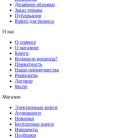
Дизайнер обложки
Заказ тиража
Публикация
Rideró для бизнеса
О нас
О сервисе
О магазине
Книги
Возникли вопросы?
Приватность
Наши преимущества
Реквизиты
Договор
llm.txt
Магазин
Электронные книги
Аудиокниги
Новинки
Бесплатные книги
Импринты
Подборки