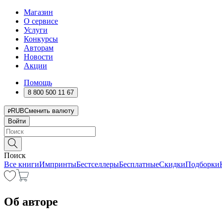
Магазин
О сервисе
Услуги
Конкурсы
Авторам
Новости
Акции
Помощь
8 800 500 11 67
RUB
Сменить валюту
Войти
Поиск
Все книги
Импринты
Бестселлеры
Бесплатные
Скидки
Подборки
Об авторе