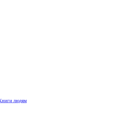
Книги людям