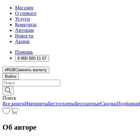
Магазин
О сервисе
Услуги
Конкурсы
Авторам
Новости
Акции
Помощь
8 800 500 11 67
RUB
Сменить валюту
Войти
Поиск
Все книги
Импринты
Бестселлеры
Бесплатные
Скидки
Подборки
Об авторе