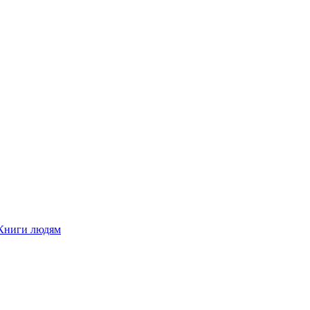
Книги людям