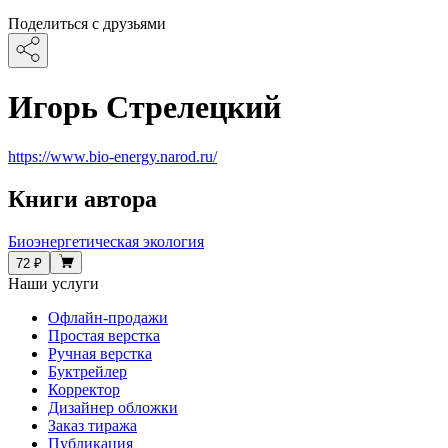
Поделиться с друзьями
Игорь Стрелецкий
https://www.bio-energy.narod.ru/
Книги автора
Биоэнергетическая экология
72 ₽
Наши услуги
Офлайн-продажи
Простая верстка
Ручная верстка
Буктрейлер
Корректор
Дизайнер обложки
Заказ тиража
Публикация