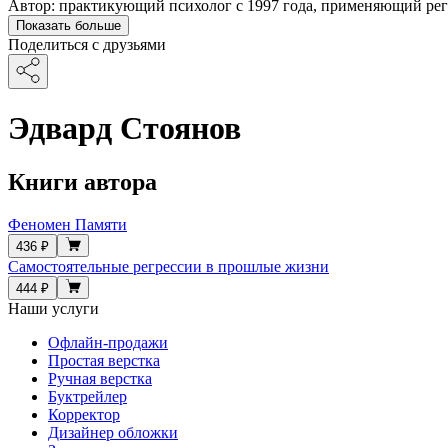
Автор: практикующий психолог с 1997 года, применяющий рег
Показать больше
Поделиться с друзьями
Эдвард Стоянов
Книги автора
Феномен Памяти
436 ₽
Самостоятельные регрессии в прошлые жизни
444 ₽
Наши услуги
Офлайн-продажи
Простая верстка
Ручная верстка
Буктрейлер
Корректор
Дизайнер обложки