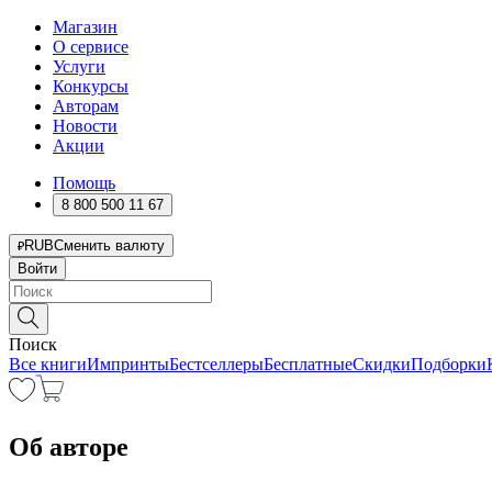
Магазин
О сервисе
Услуги
Конкурсы
Авторам
Новости
Акции
Помощь
8 800 500 11 67
RUB
Сменить валюту
Войти
Поиск
Все книги
Импринты
Бестселлеры
Бесплатные
Скидки
Подборки
Об авторе