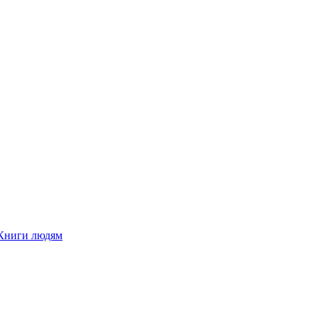
Книги людям