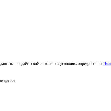
анным, вы даёте своё согласие на условиях, определенных
Пол
ое другое