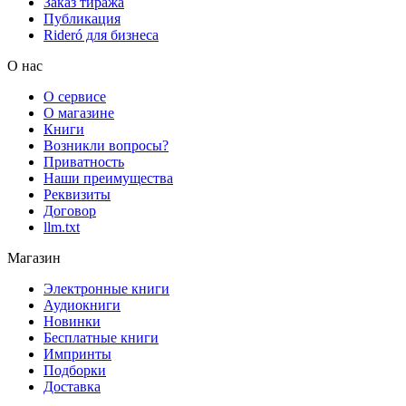
Заказ тиража
Публикация
Rideró для бизнеса
О нас
О сервисе
О магазине
Книги
Возникли вопросы?
Приватность
Наши преимущества
Реквизиты
Договор
llm.txt
Магазин
Электронные книги
Аудиокниги
Новинки
Бесплатные книги
Импринты
Подборки
Доставка