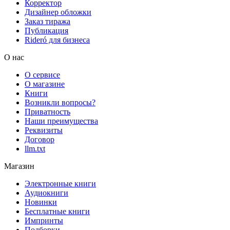
Корректор
Дизайнер обложки
Заказ тиража
Публикация
Rideró для бизнеса
О нас
О сервисе
О магазине
Книги
Возникли вопросы?
Приватность
Наши преимущества
Реквизиты
Договор
llm.txt
Магазин
Электронные книги
Аудиокниги
Новинки
Бесплатные книги
Импринты
Подборки