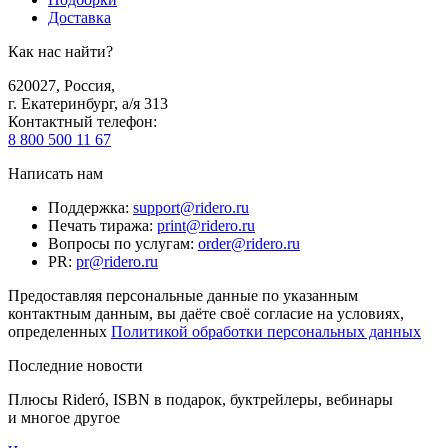
Доставка
Как нас найти?
620027
,
Россия
,
г. Екатеринбург, а/я 313
Контактный телефон
:
8 800 500 11 67
Написать нам
Поддержка
:
support@ridero.ru
Печать тиража
:
print@ridero.ru
Вопросы по услугам
:
order@ridero.ru
PR
:
pr@ridero.ru
Предоставляя персональные данные по указанным
контактным данным, вы даёте своё согласие на условиях,
определенных
Политикой обработки персональных данных
Последние новости
Плюсы Rideró, ISBN в подарок, буктрейлеры, вебинары
и многое другое