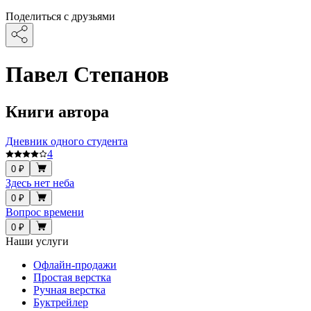
Поделиться с друзьями
Павел Степанов
Книги автора
Дневник одного студента
4
0 ₽
Здесь нет неба
0 ₽
Вопрос времени
0 ₽
Наши услуги
Офлайн-продажи
Простая верстка
Ручная верстка
Буктрейлер