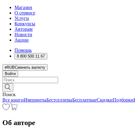
Магазин
О сервисе
Услуги
Конкурсы
Авторам
Новости
Акции
Помощь
8 800 500 11 67
RUB
Сменить валюту
Войти
Поиск
Все книги
Импринты
Бестселлеры
Бесплатные
Скидки
Подборки
Об авторе