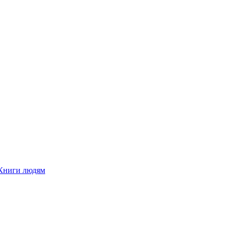
Книги людям