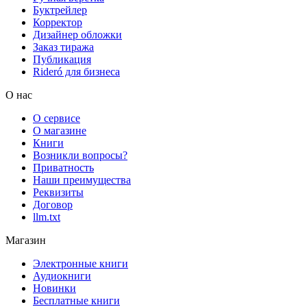
Буктрейлер
Корректор
Дизайнер обложки
Заказ тиража
Публикация
Rideró для бизнеса
О нас
О сервисе
О магазине
Книги
Возникли вопросы?
Приватность
Наши преимущества
Реквизиты
Договор
llm.txt
Магазин
Электронные книги
Аудиокниги
Новинки
Бесплатные книги