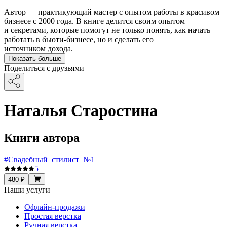
Автор — практикующий мастер с опытом работы в красивом
бизнесе с 2000 года. В книге делится своим опытом
и секретами, которые помогут не только понять, как начать
работать в бьюти-бизнесе, но и сделать его
источником дохода.
Показать больше
Поделиться с друзьями
Наталья Старостина
Книги автора
#Свадебный_стилист_№1
5
480 ₽
Наши услуги
Офлайн-продажи
Простая верстка
Ручная верстка