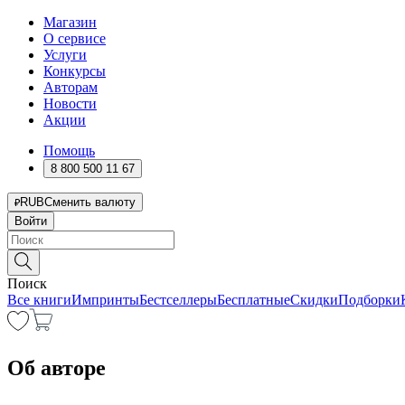
Магазин
О сервисе
Услуги
Конкурсы
Авторам
Новости
Акции
Помощь
8 800 500 11 67
RUB
Сменить валюту
Войти
Поиск
Все книги
Импринты
Бестселлеры
Бесплатные
Скидки
Подборки
Об авторе