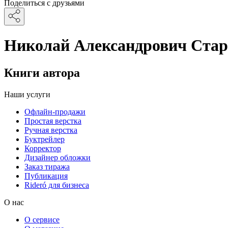
Поделиться с друзьями
Николай Александрович Ста
Книги автора
Наши услуги
Офлайн-продажи
Простая верстка
Ручная верстка
Буктрейлер
Корректор
Дизайнер обложки
Заказ тиража
Публикация
Rideró для бизнеса
О нас
О сервисе