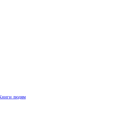
Книги людям