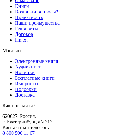
О магазине
Книги
Возникли вопросы?
Приватность
Наши преимущества
Реквизиты
Договор
llm.txt
Магазин
Электронные книги
Аудиокниги
Новинки
Бесплатные книги
Импринты
Подборки
Доставка
Как нас найти?
620027
,
Россия
,
г. Екатеринбург, а/я 313
Контактный телефон
:
8 800 500 11 67