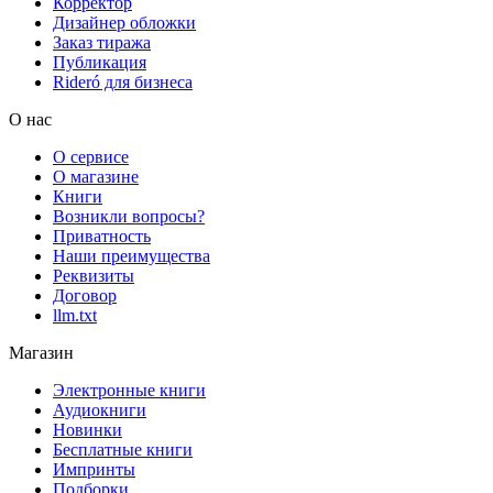
Корректор
Дизайнер обложки
Заказ тиража
Публикация
Rideró для бизнеса
О нас
О сервисе
О магазине
Книги
Возникли вопросы?
Приватность
Наши преимущества
Реквизиты
Договор
llm.txt
Магазин
Электронные книги
Аудиокниги
Новинки
Бесплатные книги
Импринты
Подборки