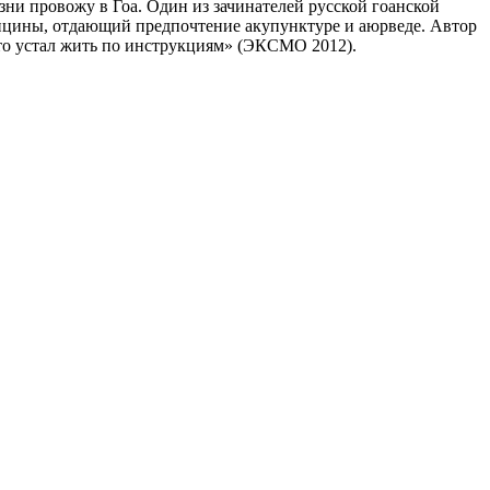
и провожу в Гоа. Один из зачинателей русской гоанской
дицины, отдающий предпочтение акупунктуре и аюрведе. Автор
кто устал жить по инструкциям» (ЭКСМО 2012).