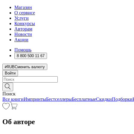
Магазин
О сервисе
Услуги
Конкурсы
Авторам
Новости
Акции
Помощь
8 800 500 11 67
RUB
Сменить валюту
Войти
Поиск
Все книги
Импринты
Бестселлеры
Бесплатные
Скидки
Подборки
Об авторе