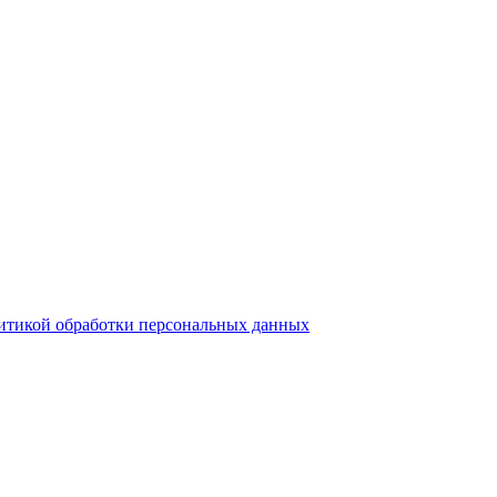
итикой обработки персональных данных