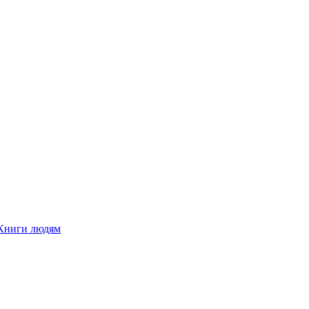
Книги людям