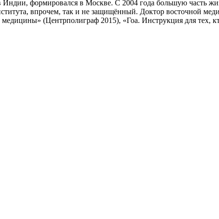
дии, формировался в Москве. С 2004 года большую часть жизн
нститута, впрочем, так и не защищённый. Доктор восточной ме
 медицины» (Центрполиграф 2015), «Гоа. Инструкция для тех, 