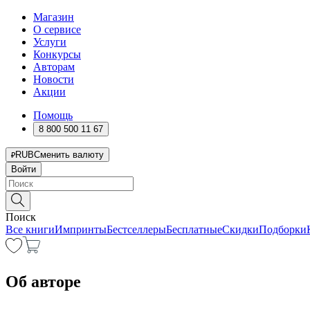
Магазин
О сервисе
Услуги
Конкурсы
Авторам
Новости
Акции
Помощь
8 800 500 11 67
RUB
Сменить валюту
Войти
Поиск
Все книги
Импринты
Бестселлеры
Бесплатные
Скидки
Подборки
Об авторе