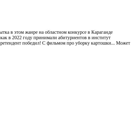
ытка в этом жанре на областном конкурсе в Караганде
 как в 2022 году принимали абитуриентов в институт
й претендент победил! С фильмом про уборку картошки... Может