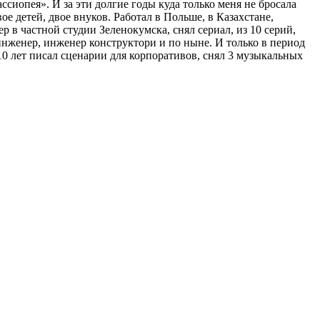
сиопея». И за эти долгие годы куда только меня не бросала
ое детей, двое внуков. Работал в Польше, в Казахстане,
 в частной студии Зеленокумска, снял сериал, из 10 серий,
нженер, инженер конструктори и по ныне. И только в период
е 10 лет писал сценарии для корпоративов, снял 3 музыкальных