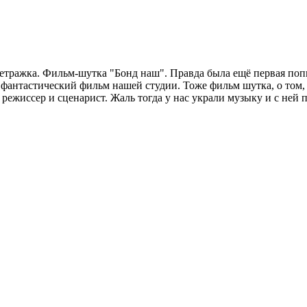
метражка. Фильм-шутка "Бонд наш". Правда была ещё первая поп
й фантастический фильм нашей студии. Тоже фильм шутка, о том,
к режиссер и сценарист. Жаль тогда у нас украли музыку и с не