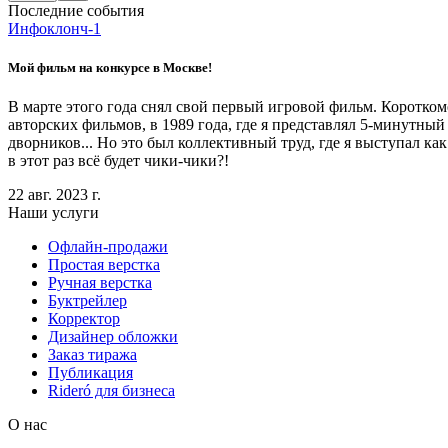
Последние события
Инфоклонч-1
Мой фильм на конкурсе в Москве!
В марте этого года снял свой первый игровой фильм. Коротко
авторских фильмов, в 1989 года, где я представлял 5-минутны
дворников... Но это был коллективный труд, где я выступал ка
в этот раз всё будет чики-чики?!
22 авг. 2023 г.
Наши услуги
Офлайн-продажи
Простая верстка
Ручная верстка
Буктрейлер
Корректор
Дизайнер обложки
Заказ тиража
Публикация
Rideró для бизнеса
О нас