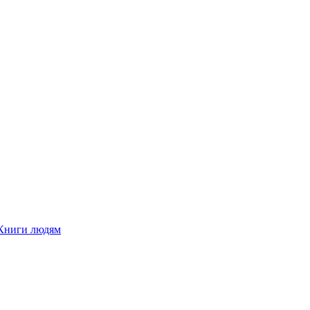
Книги людям