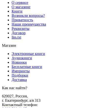
О сервисе
О магазине
Книги
Возникли вопросы?
Приватность
Наши преимущества
Реквизиты
Договор
llm.txt
Магазин
Электронные книги
Аудиокниги
Новинки
Бесплатные книги
Импринты
Подборки
Доставка
Как нас найти?
620027
,
Россия
,
г. Екатеринбург, а/я 313
Контактный телефон
: