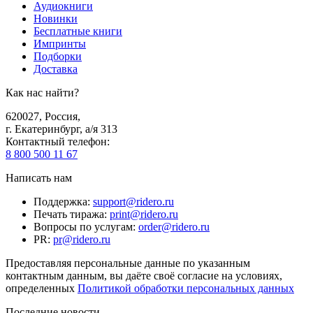
Аудиокниги
Новинки
Бесплатные книги
Импринты
Подборки
Доставка
Как нас найти?
620027
,
Россия
,
г. Екатеринбург, а/я 313
Контактный телефон
:
8 800 500 11 67
Написать нам
Поддержка
:
support@ridero.ru
Печать тиража
:
print@ridero.ru
Вопросы по услугам
:
order@ridero.ru
PR
:
pr@ridero.ru
Предоставляя персональные данные по указанным
контактным данным, вы даёте своё согласие на условиях,
определенных
Политикой обработки персональных данных
Последние новости