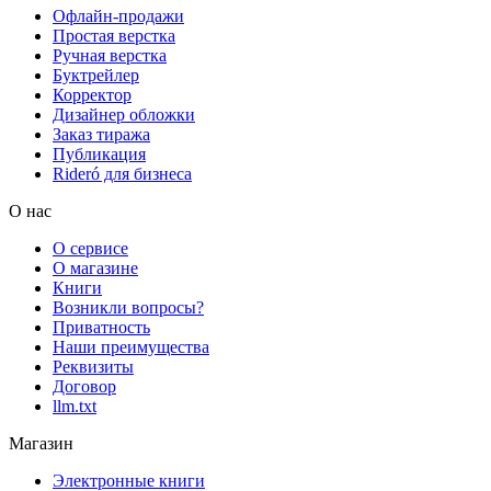
Офлайн-продажи
Простая верстка
Ручная верстка
Буктрейлер
Корректор
Дизайнер обложки
Заказ тиража
Публикация
Rideró для бизнеса
О нас
О сервисе
О магазине
Книги
Возникли вопросы?
Приватность
Наши преимущества
Реквизиты
Договор
llm.txt
Магазин
Электронные книги