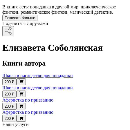
В книге есть: попаданка в другой мир, приключенческое
фэнтези, романтическое фэнтези, магический детектив.
Показать больше
Поделиться с друзьями
Елизавета Соболянская
Книги автора
Школа в наследство для попаданки
200 ₽
Школа в наследство для попаданки
200 ₽
Аферистка по призванию
200 ₽
Аферистка по призванию
200 ₽
Наши услуги