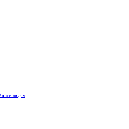
Книги людям