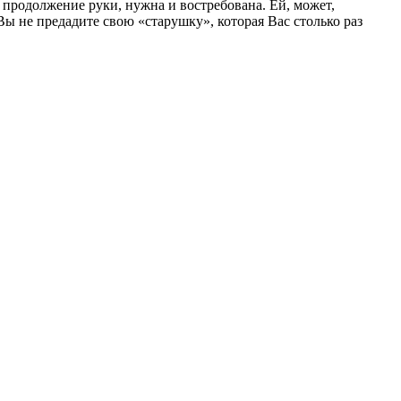
к продолжение руки, нужна и востребована. Ей, может,
Вы не предадите свою «старушку», которая Вас столько раз