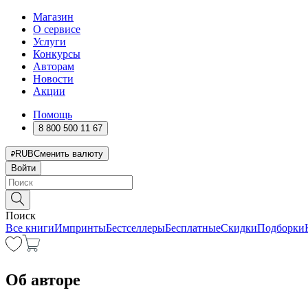
Магазин
О сервисе
Услуги
Конкурсы
Авторам
Новости
Акции
Помощь
8 800 500 11 67
RUB
Сменить валюту
Войти
Поиск
Все книги
Импринты
Бестселлеры
Бесплатные
Скидки
Подборки
Об авторе