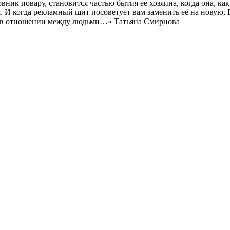
вник повару, становится частью бытия ее хозяина, когда она, ка
. И когда рекламный щит посоветует вам заменить её на новую, 
 в отношении между людьми…» Татьяна Смирнова