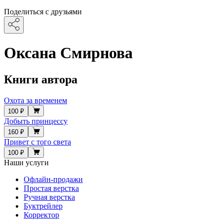
Поделиться с друзьями
Оксана Смирнова
Книги автора
Охота за временем
100 ₽
Добыть принцессу
160 ₽
Привет с того света
100 ₽
Наши услуги
Офлайн-продажи
Простая верстка
Ручная верстка
Буктрейлер
Корректор