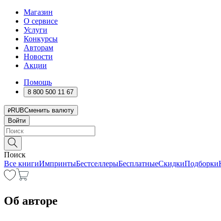
Магазин
О сервисе
Услуги
Конкурсы
Авторам
Новости
Акции
Помощь
8 800 500 11 67
RUB
Сменить валюту
Войти
Поиск
Все книги
Импринты
Бестселлеры
Бесплатные
Скидки
Подборки
Об авторе