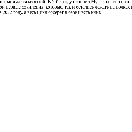
н занимался музыкой. В 2012 году окончил Музыкальную школу. 
ои первые сочинения, которые, так и остались лежать на полках
22 году, а весь цикл соберет в себе шесть книг.