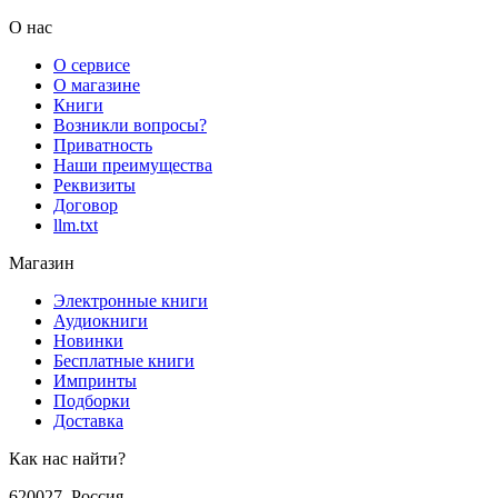
О нас
О сервисе
О магазине
Книги
Возникли вопросы?
Приватность
Наши преимущества
Реквизиты
Договор
llm.txt
Магазин
Электронные книги
Аудиокниги
Новинки
Бесплатные книги
Импринты
Подборки
Доставка
Как нас найти?
620027
,
Россия
,