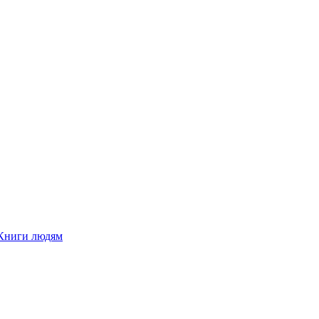
Книги людям