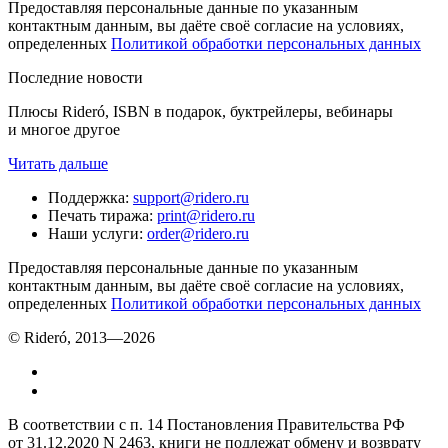
Предоставляя персональные данные по указанным
контактным данным, вы даёте своё согласие на условиях,
определенных
Политикой обработки персональных данных
Последние новости
Плюсы Rideró, ISBN в подарок, буктрейлеры, вебинары
и многое другое
Читать дальше
Поддержка
:
support@ridero.ru
Печать тиража
:
print@ridero.ru
Наши услуги
:
order@ridero.ru
Предоставляя персональные данные по указанным
контактным данным, вы даёте своё согласие на условиях,
определенных
Политикой обработки персональных данных
© Rideró, 2013—
2026
В соответствии с п. 14 Постановления Правительства РФ
от 31.12.2020 N 2463, книги не подлежат обмену и возврату