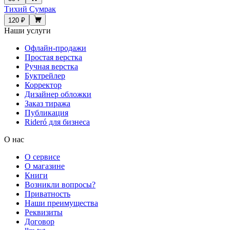
Тихий Cумрак
120 ₽
Наши услуги
Офлайн-продажи
Простая верстка
Ручная верстка
Буктрейлер
Корректор
Дизайнер обложки
Заказ тиража
Публикация
Rideró для бизнеса
О нас
О сервисе
О магазине
Книги
Возникли вопросы?
Приватность
Наши преимущества
Реквизиты
Договор