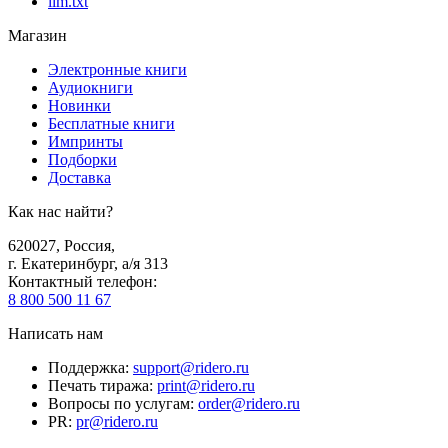
llm.txt
Магазин
Электронные книги
Аудиокниги
Новинки
Бесплатные книги
Импринты
Подборки
Доставка
Как нас найти?
620027
,
Россия
,
г. Екатеринбург, а/я 313
Контактный телефон
:
8 800 500 11 67
Написать нам
Поддержка
:
support@ridero.ru
Печать тиража
:
print@ridero.ru
Вопросы по услугам
:
order@ridero.ru
PR
:
pr@ridero.ru