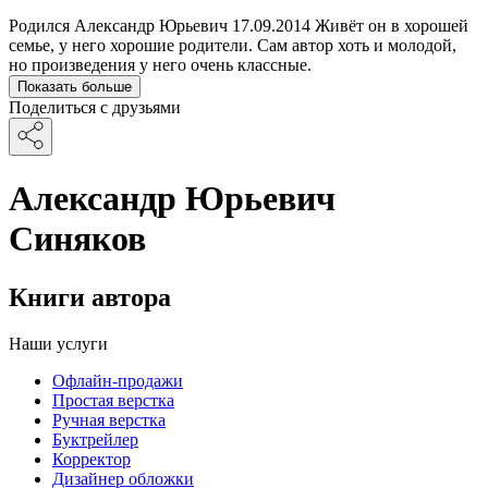
Родился Александр Юрьевич 17.09.2014 Живёт он в хорошей
семье, у него хорошие родители. Сам автор хоть и молодой,
но произведения у него очень классные.
Показать больше
Поделиться с друзьями
Александр Юрьевич
Синяков
Книги автора
Наши услуги
Офлайн-продажи
Простая верстка
Ручная верстка
Буктрейлер
Корректор
Дизайнер обложки