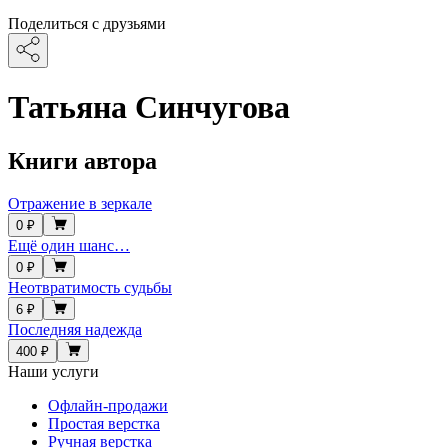
Поделиться с друзьями
Татьяна Синчугова
Книги автора
Отражение в зеркале
0 ₽
Ещё один шанс…
0 ₽
Неотвратимость судьбы
6 ₽
Последняя надежда
400 ₽
Наши услуги
Офлайн-продажи
Простая верстка
Ручная верстка