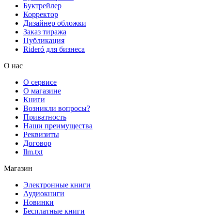
Буктрейлер
Корректор
Дизайнер обложки
Заказ тиража
Публикация
Rideró для бизнеса
О нас
О сервисе
О магазине
Книги
Возникли вопросы?
Приватность
Наши преимущества
Реквизиты
Договор
llm.txt
Магазин
Электронные книги
Аудиокниги
Новинки
Бесплатные книги