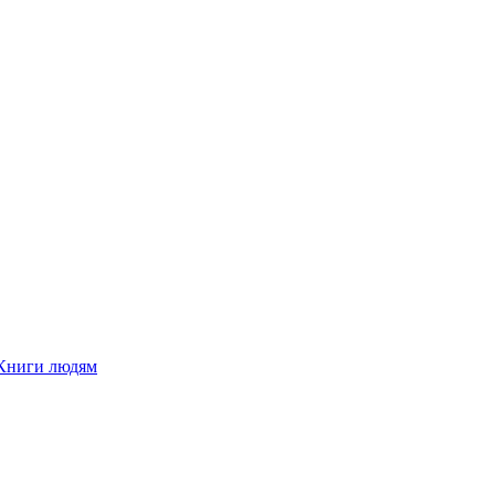
Книги людям