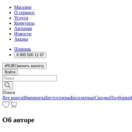
Магазин
О сервисе
Услуги
Конкурсы
Авторам
Новости
Акции
Помощь
8 800 500 11 67
RUB
Сменить валюту
Войти
Поиск
Все книги
Импринты
Бестселлеры
Бесплатные
Скидки
Подборки
Об авторе