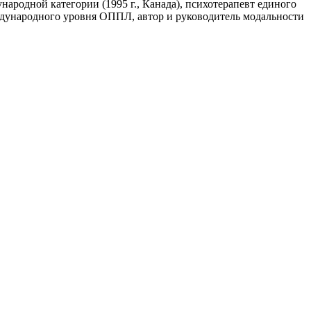
ародной категории (1995 г., Канада), психотерапевт единого
ждународного уровня ОППЛ, автор и руководитель модальности