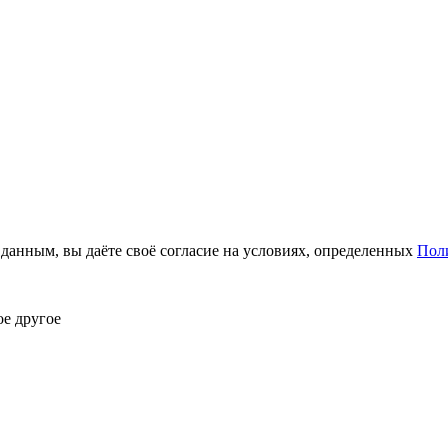
анным, вы даёте своё согласие на условиях, определенных
Пол
ое другое