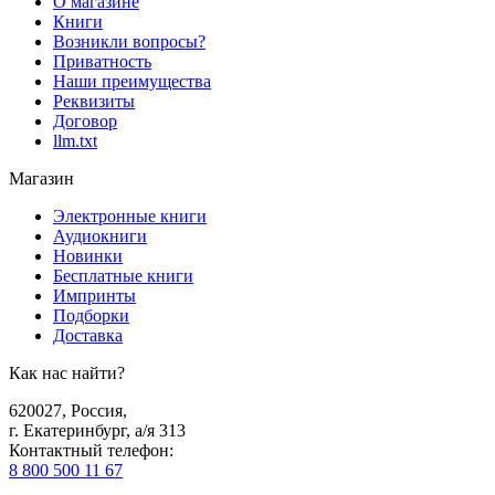
О магазине
Книги
Возникли вопросы?
Приватность
Наши преимущества
Реквизиты
Договор
llm.txt
Магазин
Электронные книги
Аудиокниги
Новинки
Бесплатные книги
Импринты
Подборки
Доставка
Как нас найти?
620027
,
Россия
,
г. Екатеринбург, а/я 313
Контактный телефон
:
8 800 500 11 67