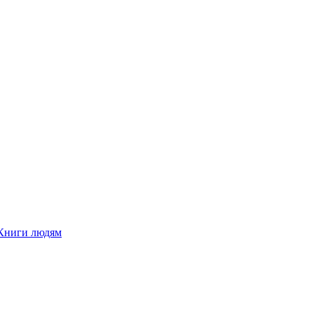
Книги людям