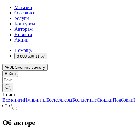
Магазин
О сервисе
Услуги
Конкурсы
Авторам
Новости
Акции
Помощь
8 800 500 11 67
RUB
Сменить валюту
Войти
Поиск
Все книги
Импринты
Бестселлеры
Бесплатные
Скидки
Подборки
Об авторе