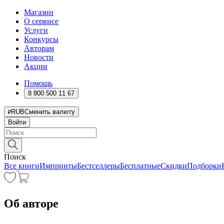
Магазин
О сервисе
Услуги
Конкурсы
Авторам
Новости
Акции
Помощь
8 800 500 11 67
RUB
Сменить валюту
Войти
Поиск
Все книги
Импринты
Бестселлеры
Бесплатные
Скидки
Подборки
Об авторе