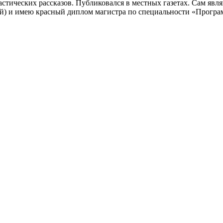
тастических рассказов. Публиковался в местных газетах. Сам я
кой) и имею красный диплом магистра по специальности «Прогр