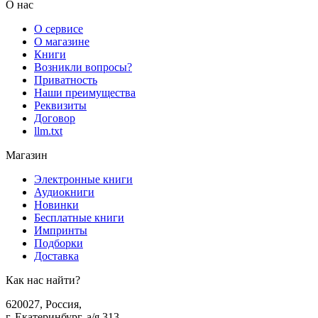
О нас
О сервисе
О магазине
Книги
Возникли вопросы?
Приватность
Наши преимущества
Реквизиты
Договор
llm.txt
Магазин
Электронные книги
Аудиокниги
Новинки
Бесплатные книги
Импринты
Подборки
Доставка
Как нас найти?
620027
,
Россия
,
г. Екатеринбург, а/я 313