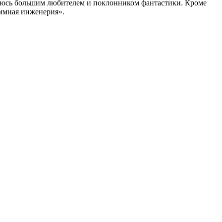
вляюсь большим любителем и поклонником фантастики. Кроме
аммная инженерия».