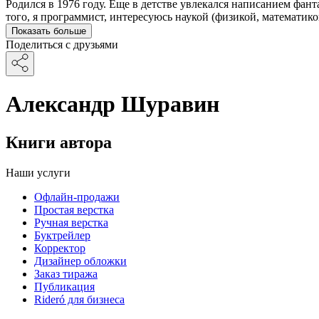
Родился в 1976 году. Еще в детстве увлекался написанием фан
того, я программист, интересуюсь наукой (физикой, математи
Показать больше
Поделиться с друзьями
Александр Шуравин
Книги автора
Наши услуги
Офлайн-продажи
Простая верстка
Ручная верстка
Буктрейлер
Корректор
Дизайнер обложки
Заказ тиража
Публикация
Rideró для бизнеса