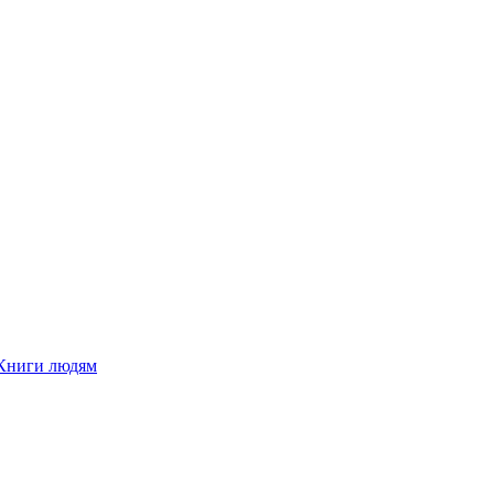
Книги людям