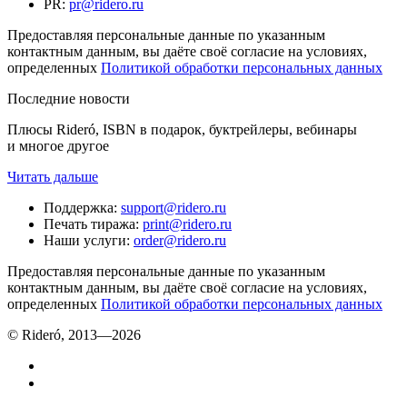
PR
:
pr@ridero.ru
Предоставляя персональные данные по указанным
контактным данным, вы даёте своё согласие на условиях,
определенных
Политикой обработки персональных данных
Последние новости
Плюсы Rideró, ISBN в подарок, буктрейлеры, вебинары
и многое другое
Читать дальше
Поддержка
:
support@ridero.ru
Печать тиража
:
print@ridero.ru
Наши услуги
:
order@ridero.ru
Предоставляя персональные данные по указанным
контактным данным, вы даёте своё согласие на условиях,
определенных
Политикой обработки персональных данных
© Rideró, 2013—
2026