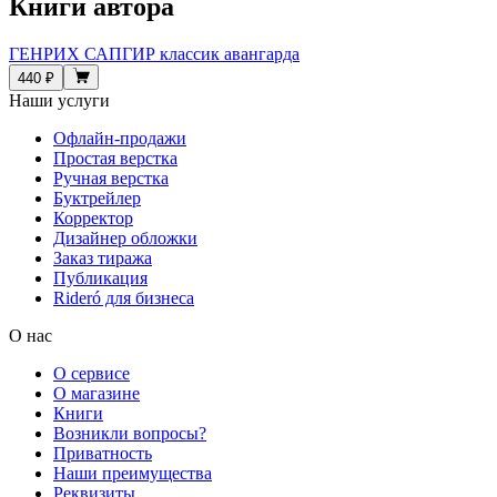
Книги автора
ГЕНРИХ САПГИР классик авангарда
440 ₽
Наши услуги
Офлайн-продажи
Простая верстка
Ручная верстка
Буктрейлер
Корректор
Дизайнер обложки
Заказ тиража
Публикация
Rideró для бизнеса
О нас
О сервисе
О магазине
Книги
Возникли вопросы?
Приватность
Наши преимущества
Реквизиты