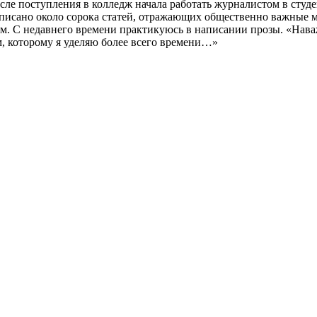
сле поступления в колледж начала работать журналистом в студе
аписано около сорока статей, отражающих общественно важные м
. С недавнего времени практикуюсь в написании прозы. «Нава
м, которому я уделяю более всего времени…»