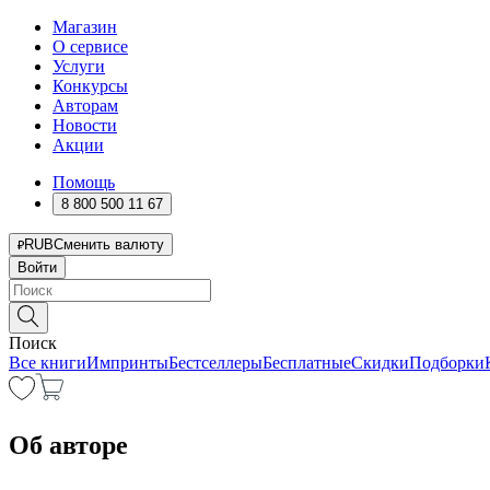
Магазин
О сервисе
Услуги
Конкурсы
Авторам
Новости
Акции
Помощь
8 800 500 11 67
RUB
Сменить валюту
Войти
Поиск
Все книги
Импринты
Бестселлеры
Бесплатные
Скидки
Подборки
Об авторе