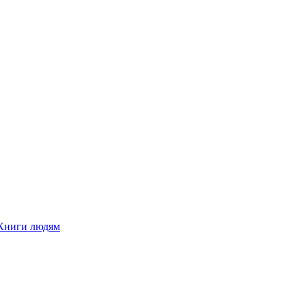
Книги людям