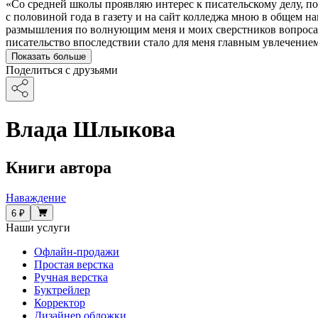
«Со средней школы проявляю интерес к писательскому делу, по
с половиной года в газету и на сайт колледжа мною в общем н
размышления по волнующим меня и моих сверстников вопросам
писательство впоследствии стало для меня главным увлечение
Показать больше
Поделиться с друзьями
Влада Шлыкова
Книги автора
Наваждение
6 ₽
Наши услуги
Офлайн-продажи
Простая верстка
Ручная верстка
Буктрейлер
Корректор
Дизайнер обложки