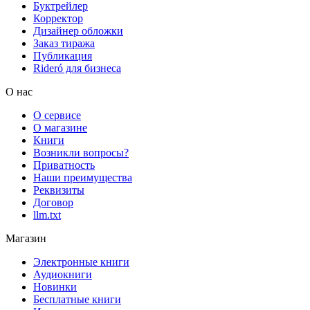
Буктрейлер
Корректор
Дизайнер обложки
Заказ тиража
Публикация
Rideró для бизнеса
О нас
О сервисе
О магазине
Книги
Возникли вопросы?
Приватность
Наши преимущества
Реквизиты
Договор
llm.txt
Магазин
Электронные книги
Аудиокниги
Новинки
Бесплатные книги