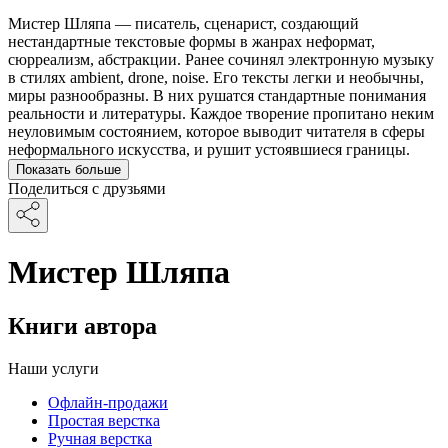
Мистер Шляпа — писатель, сценарист, создающий
нестандартные текстовые формы в жанрах неформат,
сюрреализм, абстракции. Ранее сочинял электронную музыку
в стилях ambient, drone, noise. Его тексты легки и необычны,
миры разнообразны. В них рушатся стандартные понимания
реальности и литературы. Каждое творение пропитано неким
неуловимым состоянием, которое выводит читателя в сферы
неформального искусства, и рушит устоявшиеся границы.
Показать больше
Поделиться с друзьями
Мистер Шляпа
Книги автора
Наши услуги
Офлайн-продажи
Простая верстка
Ручная верстка