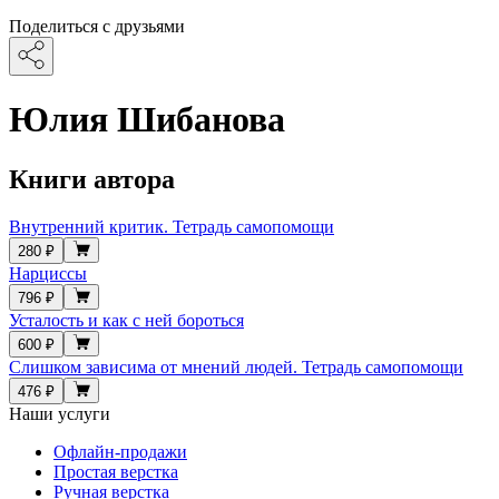
Поделиться с друзьями
Юлия Шибанова
Книги автора
Внутренний критик. Тетрадь самопомощи
280 ₽
Нарциссы
796 ₽
Усталость и как с ней бороться
600 ₽
Слишком зависима от мнений людей. Тетрадь самопомощи
476 ₽
Наши услуги
Офлайн-продажи
Простая верстка
Ручная верстка