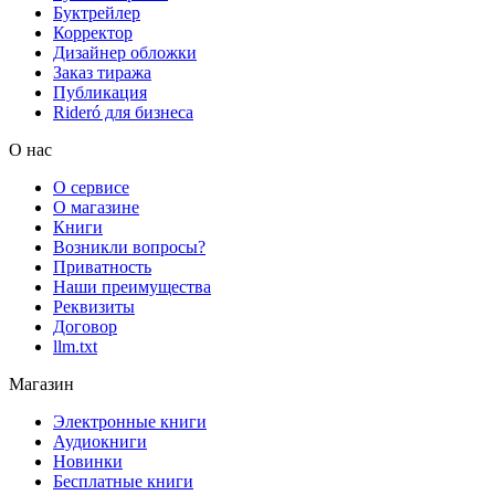
Буктрейлер
Корректор
Дизайнер обложки
Заказ тиража
Публикация
Rideró для бизнеса
О нас
О сервисе
О магазине
Книги
Возникли вопросы?
Приватность
Наши преимущества
Реквизиты
Договор
llm.txt
Магазин
Электронные книги
Аудиокниги
Новинки
Бесплатные книги