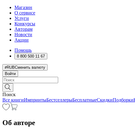
Магазин
О сервисе
Услуги
Конкурсы
Авторам
Новости
Акции
Помощь
8 800 500 11 67
RUB
Сменить валюту
Войти
Поиск
Все книги
Импринты
Бестселлеры
Бесплатные
Скидки
Подборки
Об авторе