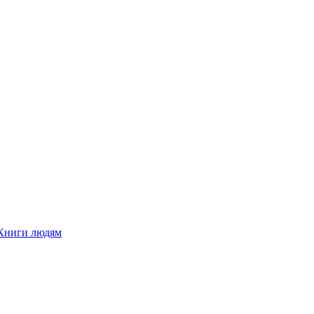
Книги людям