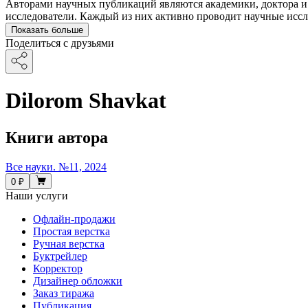
Авторами научных публикаций являются академики, доктора и 
исследователи. Каждый из них активно проводит научные иссле
Показать больше
Поделиться с друзьями
Dilorom Shavkat
Книги автора
Все науки. №11, 2024
0 ₽
Наши услуги
Офлайн-продажи
Простая верстка
Ручная верстка
Буктрейлер
Корректор
Дизайнер обложки
Заказ тиража
Публикация