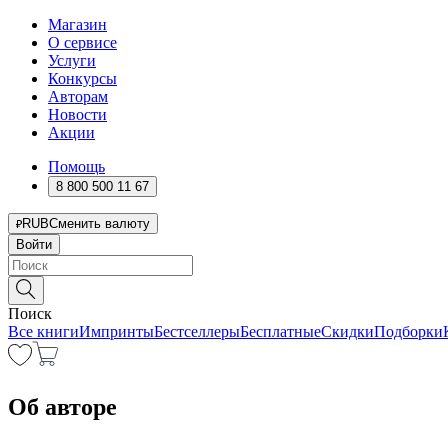
Магазин
О сервисе
Услуги
Конкурсы
Авторам
Новости
Акции
Помощь
8 800 500 11 67
RUB
Сменить валюту
Войти
Поиск
Все книги
Импринты
Бестселлеры
Бесплатные
Скидки
Подборки
Об авторе