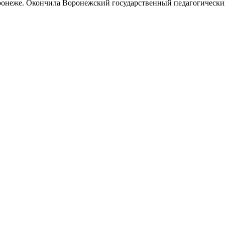
ронеже. Окончила Воронежский государственный педагогический