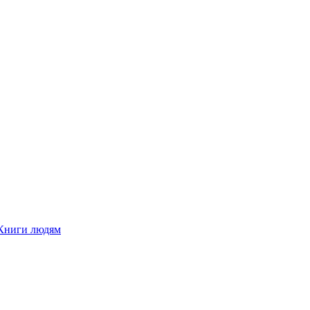
Книги людям