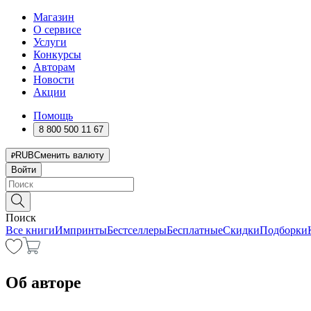
Магазин
О сервисе
Услуги
Конкурсы
Авторам
Новости
Акции
Помощь
8 800 500 11 67
RUB
Сменить валюту
Войти
Поиск
Все книги
Импринты
Бестселлеры
Бесплатные
Скидки
Подборки
Об авторе