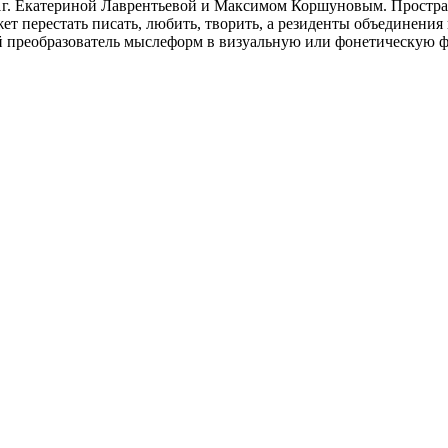
. Екатериной Лаврентьевой и Максимом Коршуновым. Пространств
жет перестать писать, любить, творить, а резиденты объединения 
 преобразователь мыслеформ в визуальную или фонетическую ф