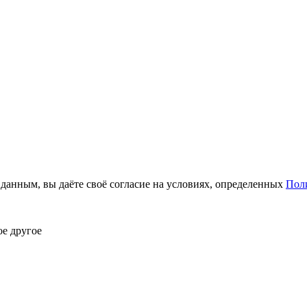
анным, вы даёте своё согласие на условиях, определенных
Пол
ое другое