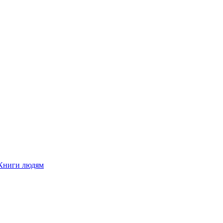
Книги людям