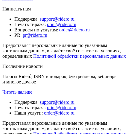
Написать нам
Поддержка
:
support@ridero.ru
Печать тиража
:
print@ridero.ru
Вопросы по услугам
:
order@ridero.ru
PR
:
pr@ridero.ru
Предоставляя персональные данные по указанным
контактным данным, вы даёте своё согласие на условиях,
определенных
Политикой обработки персональных данных
Последние новости
Плюсы Rideró, ISBN в подарок, буктрейлеры, вебинары
и многое другое
Читать дальше
Поддержка
:
support@ridero.ru
Печать тиража
:
print@ridero.ru
Наши услуги
:
order@ridero.ru
Предоставляя персональные данные по указанным
контактным данным, вы даёте своё согласие на условиях,
определенных
Политикой обработки персональных данных