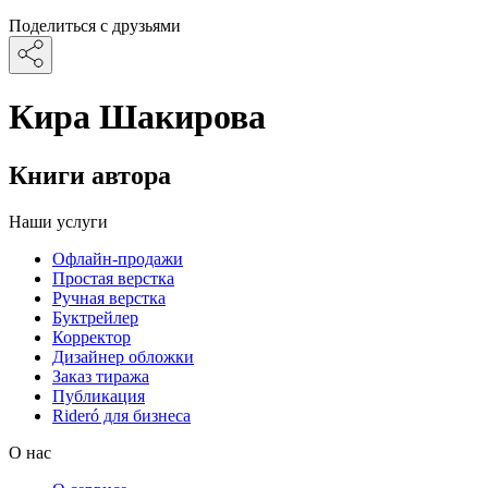
Поделиться с друзьями
Кира Шакирова
Книги автора
Наши услуги
Офлайн-продажи
Простая верстка
Ручная верстка
Буктрейлер
Корректор
Дизайнер обложки
Заказ тиража
Публикация
Rideró для бизнеса
О нас