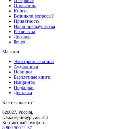
О сервисе
О магазине
Книги
Возникли вопросы?
Приватность
Наши преимущества
Реквизиты
Договор
llm.txt
Магазин
Электронные книги
Аудиокниги
Новинки
Бесплатные книги
Импринты
Подборки
Доставка
Как нас найти?
620027
,
Россия
,
г. Екатеринбург, а/я 313
Контактный телефон
:
8 800 500 11 67