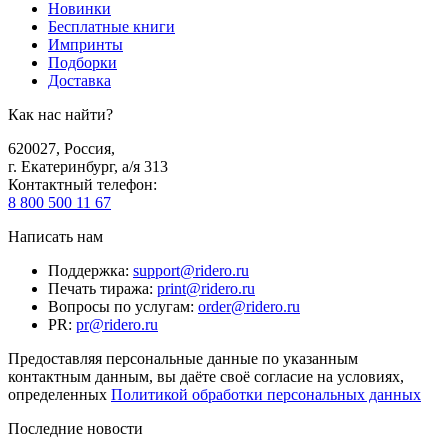
Новинки
Бесплатные книги
Импринты
Подборки
Доставка
Как нас найти?
620027
,
Россия
,
г. Екатеринбург, а/я 313
Контактный телефон
:
8 800 500 11 67
Написать нам
Поддержка
:
support@ridero.ru
Печать тиража
:
print@ridero.ru
Вопросы по услугам
:
order@ridero.ru
PR
:
pr@ridero.ru
Предоставляя персональные данные по указанным
контактным данным, вы даёте своё согласие на условиях,
определенных
Политикой обработки персональных данных
Последние новости