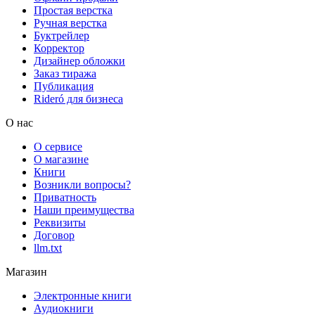
Простая верстка
Ручная верстка
Буктрейлер
Корректор
Дизайнер обложки
Заказ тиража
Публикация
Rideró для бизнеса
О нас
О сервисе
О магазине
Книги
Возникли вопросы?
Приватность
Наши преимущества
Реквизиты
Договор
llm.txt
Магазин
Электронные книги
Аудиокниги