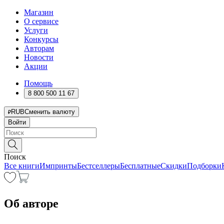
Магазин
О сервисе
Услуги
Конкурсы
Авторам
Новости
Акции
Помощь
8 800 500 11 67
RUB
Сменить валюту
Войти
Поиск
Все книги
Импринты
Бестселлеры
Бесплатные
Скидки
Подборки
Об авторе