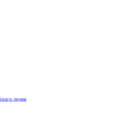
Книги людям