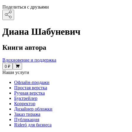
Поделиться с друзьями
Диана Шабуневич
Книги автора
Вдохновение и поддержка
0 ₽
Наши услуги
Офлайн-продажи
Простая верстка
Ручная верстка
Буктрейлер
Корректор
Дизайнер обложки
Заказ тиража
Публикация
Rideró для бизнеса